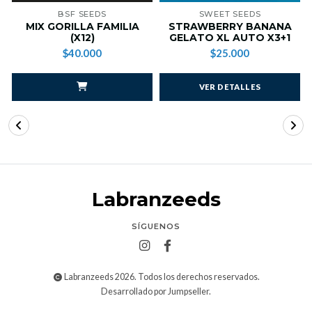
BSF SEEDS
SWEET SEEDS
MIX GORILLA FAMILIA
STRAWBERRY BANANA
(X12)
GELATO XL AUTO X3+1
$40.000
$25.000
VER DETALLES
Labranzeeds
SÍGUENOS
Labranzeeds 2026. Todos los derechos reservados.
Desarrollado por Jumpseller
.