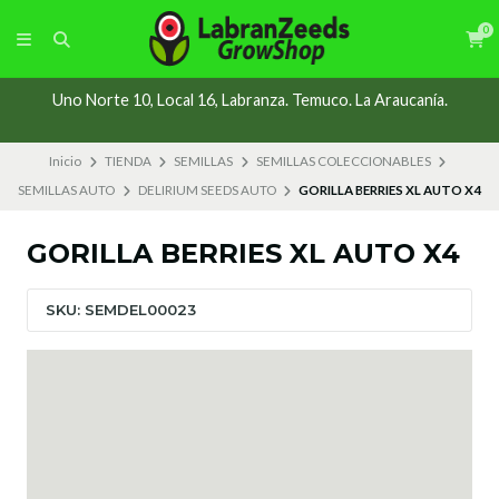
0
Uno Norte 10, Local 16, Labranza. Temuco. La Araucanía.
Inicio
TIENDA
SEMILLAS
SEMILLAS COLECCIONABLES
SEMILLAS AUTO
DELIRIUM SEEDS AUTO
GORILLA BERRIES XL AUTO X4
GORILLA BERRIES XL AUTO X4
SKU: SEMDEL00023