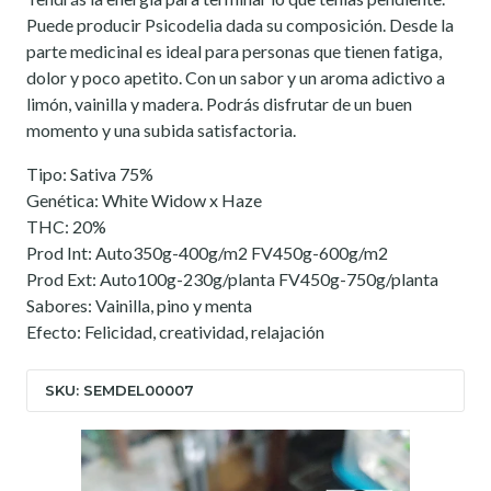
Puede producir Psicodelia dada su composición. Desde la
parte medicinal es ideal para personas que tienen fatiga,
dolor y poco apetito. Con un sabor y un aroma adictivo a
limón, vainilla y madera. Podrás disfrutar de un buen
momento y una subida satisfactoria.
Tipo: Sativa 75%
Genética: White Widow x Haze
THC: 20%
Prod Int: Auto350g-400g/m2 FV450g-600g/m2
Prod Ext: Auto100g-230g/planta FV450g-750g/planta
Sabores: Vainilla, pino y menta
Efecto: Felicidad, creatividad, relajación
SKU: SEMDEL00007