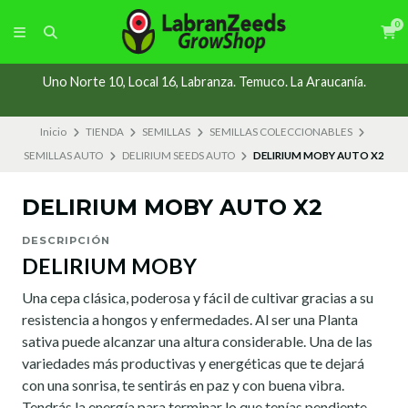
0
Uno Norte 10, Local 16, Labranza. Temuco. La Araucanía.
Inicio
TIENDA
SEMILLAS
SEMILLAS COLECCIONABLES
SEMILLAS AUTO
DELIRIUM SEEDS AUTO
DELIRIUM MOBY AUTO X2
DELIRIUM MOBY AUTO X2
DESCRIPCIÓN
DELIRIUM MOBY
Una cepa clásica, poderosa y fácil de cultivar gracias a su
resistencia a hongos y enfermedades. Al ser una Planta
sativa puede alcanzar una altura considerable. Una de las
variedades más productivas y energéticas que te dejará
con una sonrisa, te sentirás en paz y con buena vibra.
Tendrás la energía para terminar lo que tenías pendiente.