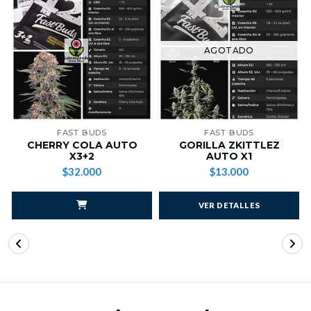
AGOTADO
FAST BUDS
FAST BUDS
CHERRY COLA AUTO
GORILLA ZKITTLEZ
X3+2
AUTO X1
$32.000
$13.000
VER DETALLES