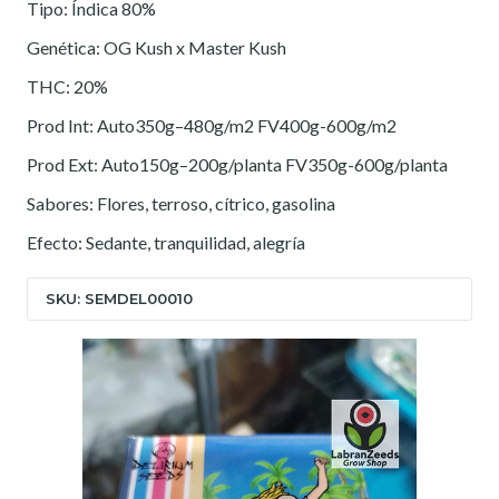
Tipo: Índica 80%
Genética: OG Kush x Master Kush
THC: 20%
Prod Int: Auto350g–480g/m2 FV400g-600g/m2
Prod Ext: Auto150g–200g/planta FV350g-600g/planta
Sabores: Flores, terroso, cítrico, gasolina
Efecto: Sedante, tranquilidad, alegría
SKU: SEMDEL00010