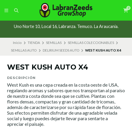
0
Uno Norte 10, Local 16, Labranza. Temuco. La Araucanía.
Inicio
TIENDA
SEMILLAS
SEMILLAS COLECCIONABLES
SEMILLAS AUTO
DELIRIUM SEEDS AUTO
WEST KUSH AUTO X4
WEST KUSH AUTO X4
DESCRIPCIÓN
West Kush es una cepa creada en la costa oeste de USA,
regalando aromas y sabores que nos transportan al paraíso
de nuestra costa donde sea que se cultive. Plantas con
flores densas, compactas y gran cantidad de tricomas,
además de caracterizarse por su rápida fase de floración.
Sus efectos permiten disfrutar de una agradable velada
social y luego puedes dejarte llevar para sentarte a
apreciar el paisaje.