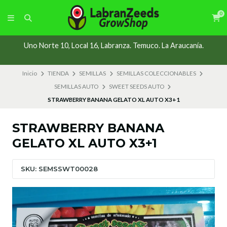
0
Uno Norte 10, Local 16, Labranza. Temuco. La Araucanía.
Inicio
TIENDA
SEMILLAS
SEMILLAS COLECCIONABLES
SEMILLAS AUTO
SWEET SEEDS AUTO
STRAWBERRY BANANA GELATO XL AUTO X3+1
STRAWBERRY BANANA
GELATO XL AUTO X3+1
SKU: SEMSSWT00028