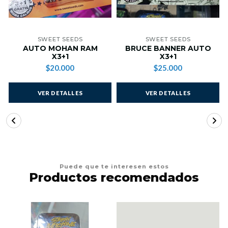
SWEET SEEDS
SWEET SEEDS
AUTO MOHAN RAM
BRUCE BANNER AUTO
X3+1
X3+1
$20.000
$25.000
VER DETALLES
VER DETALLES
Puede que te interesen estos
Productos recomendados