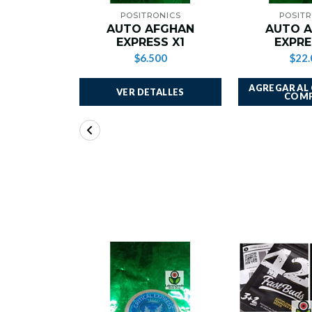
POSITRONICS
POSITR
AUTO AFGHAN
AUTO 
EXPRESS X1
EXPRE
$6.500
$22.
AGREGAR AL
VER DETALLES
COM