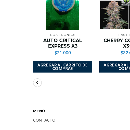
POSITRONICS
FAST
AUTO CRITICAL
CHERRY C
EXPRESS X3
X3
$21.000
$32.
AGREGAR AL CARRITO DE
AGREGAR AL
COMPRAS
COM
MENÚ 1
CONTACTO