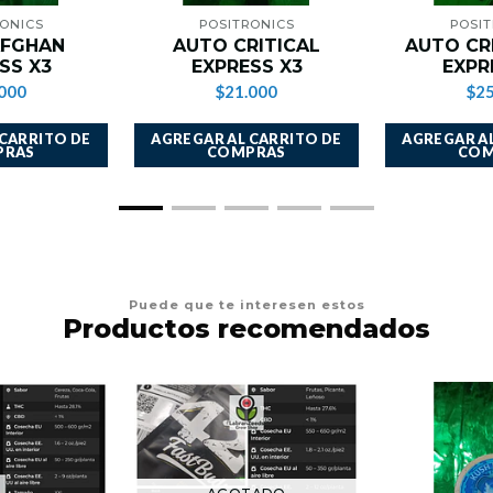
ONICS
POSITRONICS
POSI
AFGHAN
AUTO CRITICAL
AUTO CR
SS X3
EXPRESS X3
EXPR
000
$21.000
$25
 CARRITO DE
AGREGAR AL CARRITO DE
AGREGAR AL
PRAS
COMPRAS
COM
Puede que te interesen estos
Productos recomendados