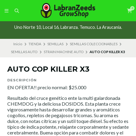
0
Uno Norte 10, Local 16, Labranza. Temuco. La Araucanía.
Inicio
TIENDA
SEMILLAS
SEMILLAS COLECCIONABLES
SEMILLAS AUTO
STRAIN MACHINE AUTO
AUTO COP KILLER X3
AUTO COP KILLER X3
DESCRIPCIÓN
EN OFERTA!! precio normal: $25.000
Resultado del cruce genético ente la multi galardonada
CHEMDOG y la deliciosa DOSIDOS. Esta planta crece
vigorosamente hasta desarrollar grandes y aromáticos
cogollos, repletos de pegajosos tricomas. Su aroma es
dulce, con notas cítricas y un sutil toque diésel. Su efecto es
típico de índica potente, relajante corporalmente y sedante
cerebralmente. Buena opción para combatir dolores y el