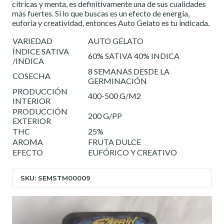
cítricas y menta, es definitivamente una de sus cualidades
más fuertes. Si lo que buscas es un efecto de energía,
euforia y creatividad, entonces Auto Gelato es tu indicada.
VARIEDAD
AUTO GELATO
ÍNDICE SATIVA
60% SATIVA 40% INDICA
/INDICA
8 SEMANAS DESDE LA
COSECHA
GERMINACIÓN
PRODUCCIÓN
400-500 G/M2
INTERIOR
PRODUCCIÓN
200 G/PP
EXTERIOR
THC
25%
AROMA
FRUTA DULCE
EFECTO
EUFÓRICO Y CREATIVO
SKU: SEMSTM00009