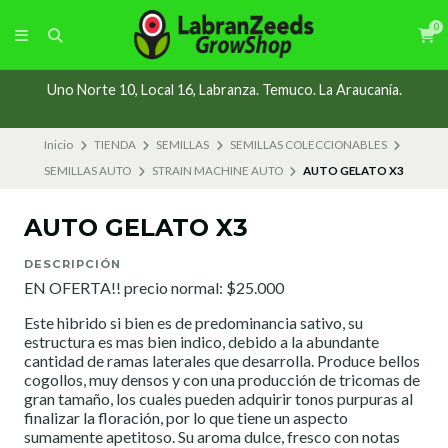
0
Uno Norte 10, Local 16, Labranza. Temuco. La Araucanía.
Inicio
TIENDA
SEMILLAS
SEMILLAS COLECCIONABLES
SEMILLAS AUTO
STRAIN MACHINE AUTO
AUTO GELATO X3
AUTO GELATO X3
DESCRIPCIÓN
EN OFERTA!! precio normal: $25.000
Este hibrido si bien es de predominancia sativo, su
estructura es mas bien indico, debido a la abundante
cantidad de ramas laterales que desarrolla. Produce bellos
cogollos, muy densos y con una producción de tricomas de
gran tamaño, los cuales pueden adquirir tonos purpuras al
finalizar la floración, por lo que tiene un aspecto
sumamente apetitoso. Su aroma dulce, fresco con notas