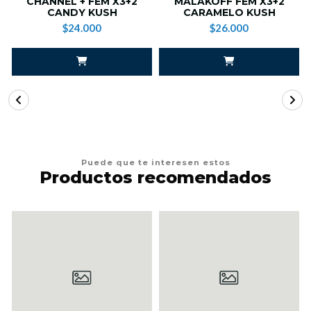
CHANNEL + FEM X3+2
MALAKOFF FEM X3+2
CANDY KUSH
CARAMELO KUSH
$24.000
$26.000
Puede que te interesen estos
Productos recomendados