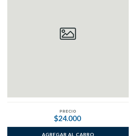
PRECIO
$24.000
AGREGAR AL CARRO