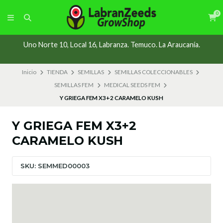
0
Uno Norte 10, Local 16, Labranza. Temuco. La Araucanía.
Inicio
TIENDA
SEMILLAS
SEMILLAS COLECCIONABLES
SEMILLAS FEM
MEDICAL SEEDS FEM
Y GRIEGA FEM X3+2 CARAMELO KUSH
Y GRIEGA FEM X3+2
CARAMELO KUSH
SKU: SEMMED00003