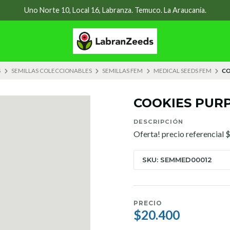
Uno Norte 10, Local 16, Labranza. Temuco. La Araucanía.
S
SEMILLAS COLECCIONABLES
SEMILLAS FEM
MEDICAL SEEDS FEM
CO
COOKIES PUR
DESCRIPCIÓN
Oferta! precio referencial
SKU: SEMMED00012
PRECIO
$20.400