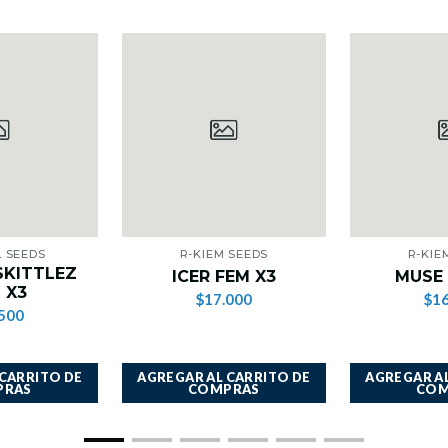
 SEEDS
R-KIEM SEEDS
R-KIE
SKITTLEZ
ICER FEM X3
MUSE 
 X3
$17.000
$16
500
 CARRITO DE
AGREGAR AL CARRITO DE
AGREGAR AL
PRAS
COMPRAS
COM