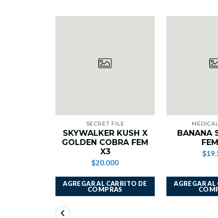
SECRET FILE
MEDICAL
SKYWALKER KUSH X
BANANA 
GOLDEN COBRA FEM
FEM
X3
$19.
$20.000
AGREGAR AL CARRITO DE
AGREGAR AL
COMPRAS
COM