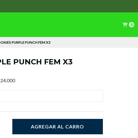
0
OKIES PURPLE PUNCH FEM X3
PLE PUNCH FEM X3
 $24.000
AGREGAR AL CARRO