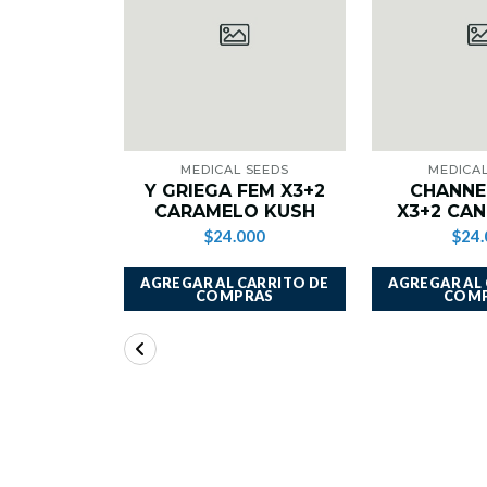
MEDICAL SEEDS
MEDICAL
Y GRIEGA FEM X3+2
CHANNE
CARAMELO KUSH
X3+2 CA
$24.000
$24.
AGREGAR AL CARRITO DE
AGREGAR AL
COMPRAS
COM