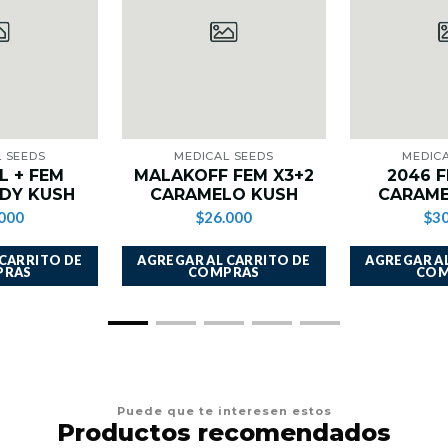
 SEEDS
MEDICAL SEEDS
MEDIC
L + FEM
MALAKOFF FEM X3+2
2046 F
NDY KUSH
CARAMELO KUSH
CARAME
000
$26.000
$30
 CARRITO DE
AGREGAR AL CARRITO DE
AGREGAR AL
PRAS
COMPRAS
COM
Puede que te interesen estos
Productos recomendados