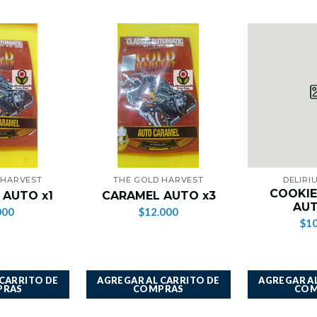
 HARVEST
THE GOLD HARVEST
DELIRI
COOKIE
 AUTO x1
CARAMEL AUTO x3
AUT
000
$12.000
$10
 CARRITO DE
AGREGAR AL CARRITO DE
AGREGAR AL
PRAS
COMPRAS
COM