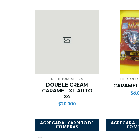
DELIRIUM SEEDS
THE GOLD
DOUBLE CREAM
CARAMEL
CARAMEL XL AUTO
$6.
X4
$20.000
AGREGAR AL CARRITO DE
AGREGAR AL
COMPRAS
COM