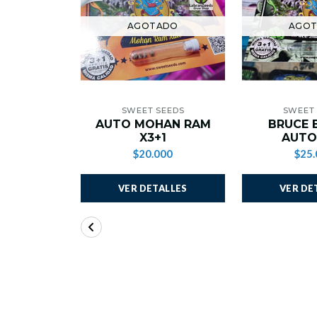
AGOTADO
AGO
SWEET SEEDS
SWEET
AUTO MOHAN RAM
BRUCE 
X3+1
AUTO
$20.000
$25.
VER DETALLES
VER DE