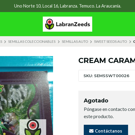
Uno Norte 10, Local 16, Labranza. Temuco. La Araucanía.
S
SEMILLAS COLECCIONABLES
SEMILLAS AUTO
SWEET SEEDS AUTO
CREAM CARAM
SKU: SEMSSWT00026
Agotado
Póngase en contacto con
este producto.
Contáctanos