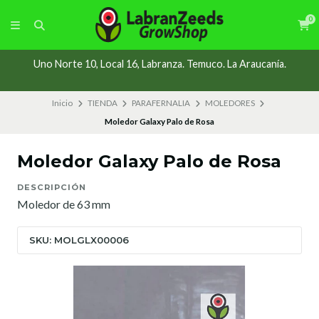
0
Uno Norte 10, Local 16, Labranza. Temuco. La Araucanía.
Inicio
TIENDA
PARAFERNALIA
MOLEDORES
Moledor Galaxy Palo de Rosa
Moledor Galaxy Palo de Rosa
DESCRIPCIÓN
Moledor de 63 mm
SKU: MOLGLX00006