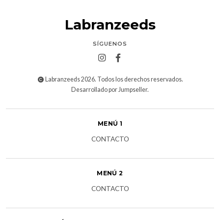
Labranzeeds
SÍGUENOS
Labranzeeds 2026. Todos los derechos reservados.
Desarrollado por Jumpseller
.
MENÚ 1
CONTACTO
MENÚ 2
CONTACTO