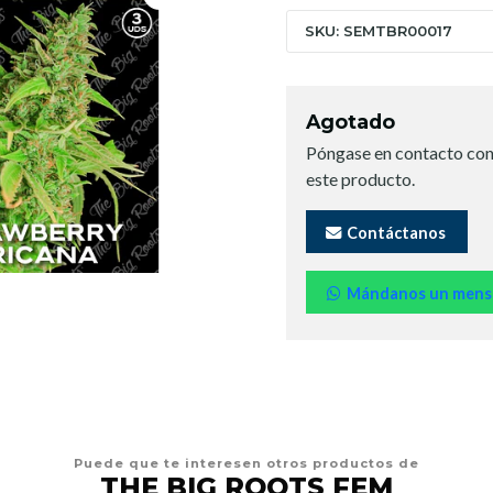
SKU: SEMTBR00017
Agotado
Póngase en contacto con
este producto.
Contáctanos
Mándanos un mens
Puede que te interesen otros productos de
THE BIG ROOTS FEM