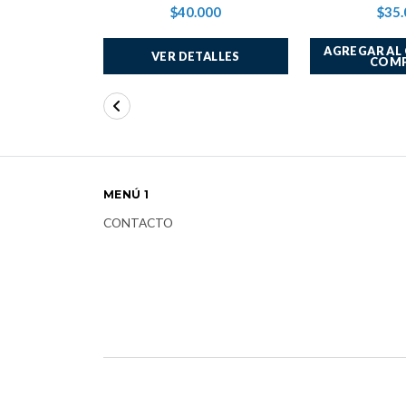
$40.000
$35.
AGREGAR AL
VER DETALLES
COM
MENÚ 1
CONTACTO