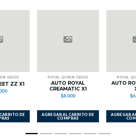
EN SEEDS
ROYAL QUEEN SEEDS
ROYAL Q
AUTO ROYAL
AUTO RO
ET ZZ X1
CREAMATIC X1
000
$8.000
$6
 CARRITO DE
AGREGAR AL CARRITO DE
AGREGAR AL
PRAS
COMPRAS
COM