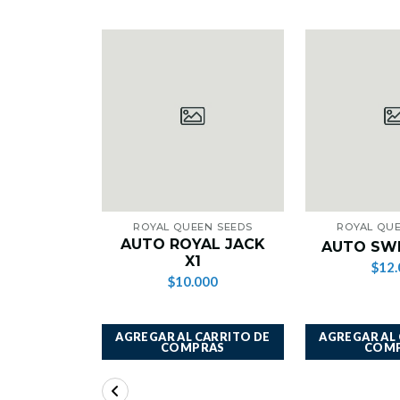
ROYAL QUEEN SEEDS
ROYAL QUE
AUTO ROYAL JACK
AUTO SWE
X1
$12.
$10.000
AGREGAR AL CARRITO DE
AGREGAR AL
COMPRAS
COM