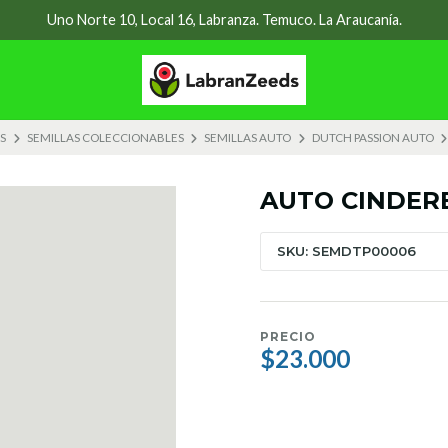
Uno Norte 10, Local 16, Labranza. Temuco. La Araucanía.
S
SEMILLAS COLECCIONABLES
SEMILLAS AUTO
DUTCH PASSION AUTO
AUTO CINDERE
SKU: SEMDTP00006
PRECIO
$23.000