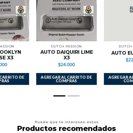
PASSION
DUTCH PASSION
DUTCH 
ROOKLYN
AUTO DAIQUIRI LIME
AUTO EU
SE X3
X3
$22
000
$24.000
 CARRITO DE
AGREGAR AL CARRITO DE
AGREGAR AL
PRAS
COMPRAS
COM
Puede que te interesen estos
Productos recomendados