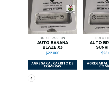
DUTCH PASSION
DUTCH 
AUTO BANANA
AUTO B
BLAZE X3
SUNRI
$22.000
$23.
AGREGAR AL CARRITO DE
AGREGAR AL
COMPRAS
COM