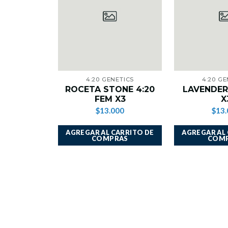
4:20 GENETICS
4:20 GE
ROCETA STONE 4:20
LAVENDER
FEM X3
X
$13.000
$13.
AGREGAR AL CARRITO DE
AGREGAR AL
COMPRAS
COM