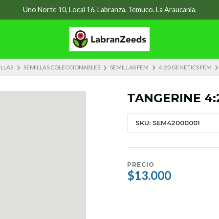
Uno Norte 10, Local 16, Labranza. Temuco. La Araucanía.
ILLAS
SEMILLAS COLECCIONABLES
SEMILLAS FEM
4:20 GENETICS FEM
TANGERINE 4:
SKU: SEM42000001
PRECIO
$13.000