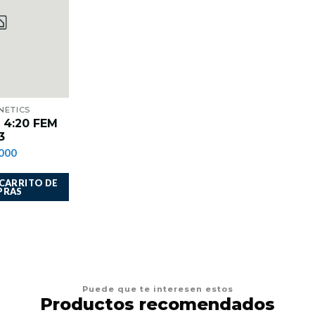
NETICS
 4:20 FEM
3
000
 CARRITO DE
PRAS
Puede que te interesen estos
Productos recomendados