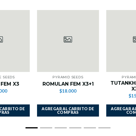
E SEEDS
PYRAMID SEEDS
PYRAM
TUTANKH
 FEM X3
ROMULAN FEM X3+1
X
000
$18.000
$15
 CARRITO DE
AGREGAR AL CARRITO DE
AGREGAR AL
PRAS
COMPRAS
COM