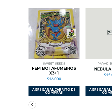
SWEET SEEDS
PARADIS
FEM BOTAFUMEIROS
NEBULA
X3+1
$15.
$16.000
AGREGAR AL CARRITO DE
AGREGAR AL
COMPRAS
COM