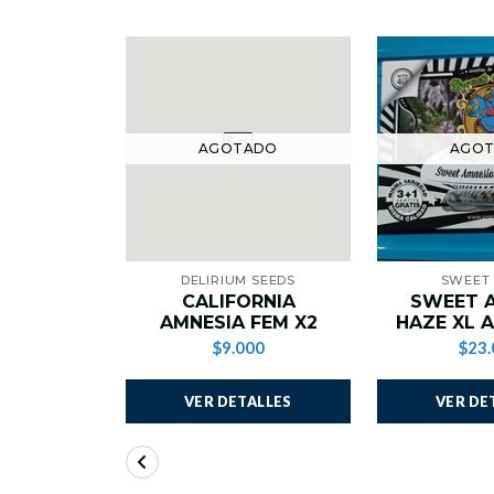
AGOTADO
AGO
DELIRIUM SEEDS
SWEET
CALIFORNIA
SWEET 
AMNESIA FEM X2
HAZE XL 
$9.000
$23.
VER DETALLES
VER DE