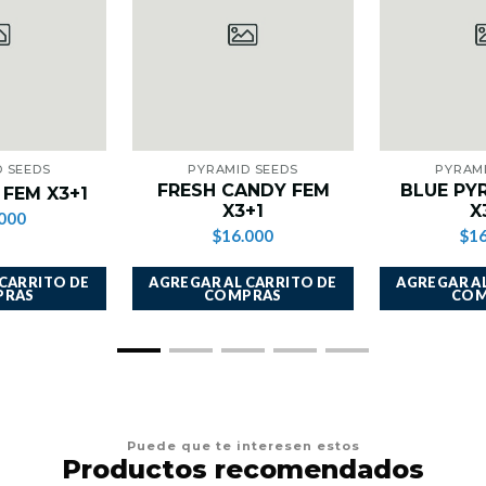
 SEEDS
PYRAMID SEEDS
PYRAM
FRESH CANDY FEM
BLUE PY
FEM X3+1
X3+1
X
000
$16.000
$16
 CARRITO DE
AGREGAR AL CARRITO DE
AGREGAR AL
PRAS
COMPRAS
COM
Puede que te interesen estos
Productos recomendados