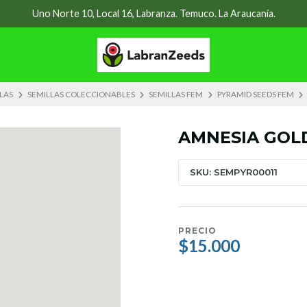
Uno Norte 10, Local 16, Labranza. Temuco. La Araucanía.
LAS
SEMILLAS COLECCIONABLES
SEMILLAS FEM
PYRAMID SEEDS FEM
AMNESIA GOLD
SKU: SEMPYR00011
PRECIO
$15.000