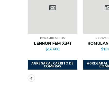
PYRAMID SEEDS
PYRAMID
LENNON FEM X3+1
ROMULAN 
$16.600
$18.
AGREGAR AL CARRITO DE
AGREGAR AL
COMPRAS
COM