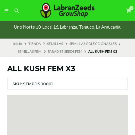
0
Uno Norte 10, Local 16, Labranza. Temuco. La Araucanía.
Inicio
TIENDA
SEMILLAS
SEMILLAS COLECCIONABLES
SEMILLAS FEM
PARADISE SEEDS FEM
ALL KUSH FEM X3
ALL KUSH FEM X3
SKU: SEMPDS00001